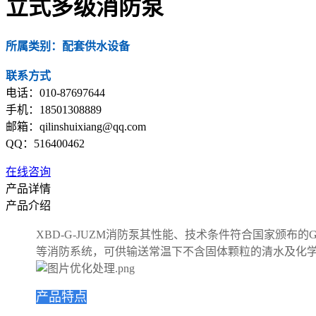
立式多级消防泵
所属类别：配套供水设备
联系方式
电话：010-87697644
手机：18501308889
邮箱：qilinshuixiang@qq.com
QQ：516400462
在线咨询
产品详情
产品介绍
XBD-G-JUZM消防泵其性能、技术条件符合国家颁布
等消防系统，可供输送常温下不含固体颗粒的清水及化
产品特点