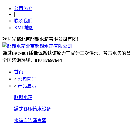
公司简介
|
联系我们
XML地图
欢迎光临北京麒麟水箱有限公司官网！
通过ISO9001质量体系认证
致力于成为二次供水、智慧水务的
全国咨询热线：
010-87697644
首页
>
公司简介
>
产品展示
麒麟水箱
罐式叠压给水设备
水箱自洁消毒器