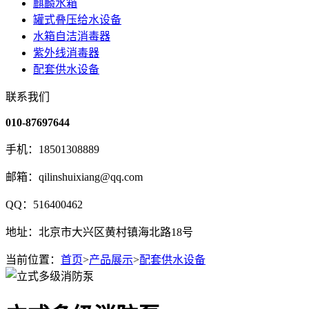
麒麟水箱
罐式叠压给水设备
水箱自洁消毒器
紫外线消毒器
配套供水设备
联系我们
010-87697644
手机：18501308889
邮箱：qilinshuixiang@qq.com
QQ：516400462
地址：北京市大兴区黄村镇海北路18号
当前位置：
首页
>
产品展示
>
配套供水设备