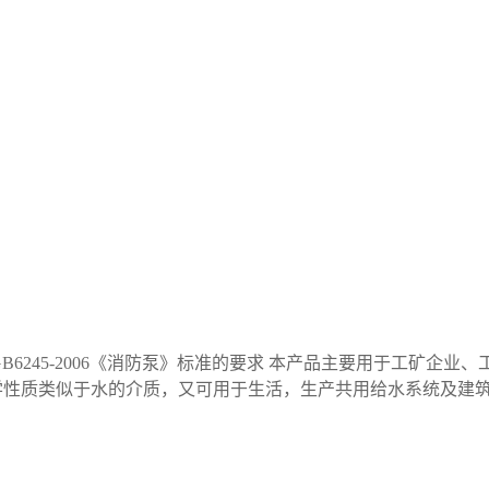
的GB6245-2006《消防泵》标准的要求 本产品主要用于工矿
学性质类似于水的介质，又可用于生活，生产共用给水系统及建