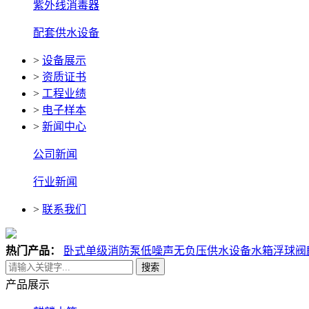
紫外线消毒器
配套供水设备
>
设备展示
>
资质证书
>
工程业绩
>
电子样本
>
新闻中心
公司新闻
行业新闻
>
联系我们
热门产品：
卧式单级消防泵
低噪声无负压供水设备
水箱浮球阀
搜索
产品展示