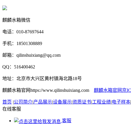
麒麟水箱微信
电话：010-87697644
手机：18501308889
邮箱：qilinshuixiang@qq.com
QQ：516400462
地址：北京市大兴区黄村镇海北路18号
麒麟水箱官网https://www.qilinshuixiang.com
麒麟水箱官网京ICP备
首页
|
公司简介
|
产品展示
|
设备展示
|
资质证书
|
工程业绩
|
电子样本
在线客服
客服