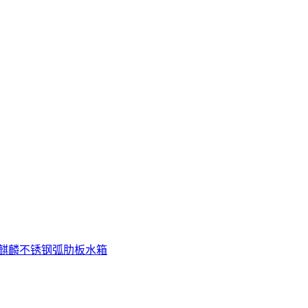
麒麟不锈钢弧肋板水箱