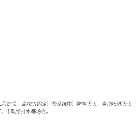
企业、工程建设、高楼等固定消费系统中消防栓灭火、自动喷淋灭火
筑，市政给排水等场合。