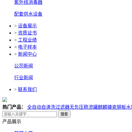
紫外线消毒器
配套供水设备
>
设备展示
>
资质证书
>
工程业绩
>
电子样本
>
新闻中心
公司新闻
行业新闻
>
联系我们
热门产品：
全自动自清洗过滤器
无负压稳流罐
麒麟搪瓷钢板水
搜索
产品展示