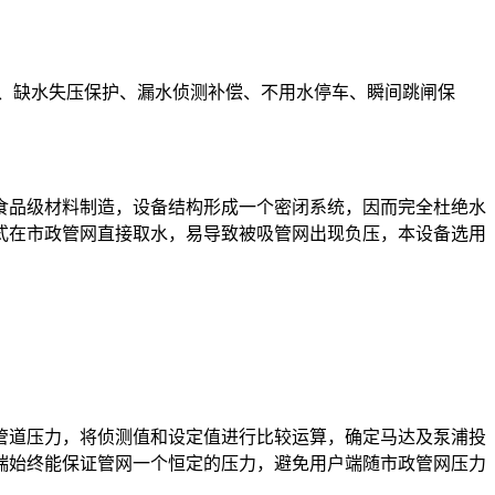
、缺水失压保护、漏水侦测补偿、不用水停车、瞬间跳闸保
食品级材料制造，设备结构形成一个密闭系统，因而完全杜绝水
式在市政管网直接取水，易导致被吸管网出现负压，本设备选用
管道压力，将侦测值和设定值进行比较运算，确定马达及泵浦投
端始终能保证管网一个恒定的压力，避免用户端随市政管网压力