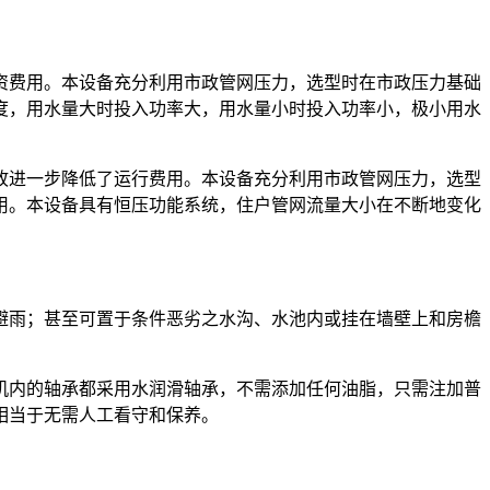
资费用。本设备充分利用市政管网压力，选型时在市政压力基础
度，用水量大时投入功率大，用水量小时投入功率小，极小用水
故进一步降低了运行费用。本设备充分利用市政管网压力，选型
用。本设备具有恒压功能系统，住户管网流量大小在不断地变化
避雨；甚至可置于条件恶劣之水沟、水池内或挂在墙壁上和房檐
机内的轴承都采用水润滑轴承，不需添加任何油脂，只需注加普
相当于无需人工看守和保养。