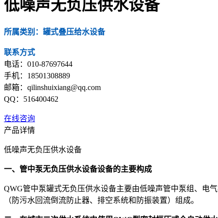
低噪声无负压供水设备
所属类别：罐式叠压给水设备
联系方式
电话：010-87697644
手机：18501308889
邮箱：qilinshuixiang@qq.com
QQ：516400462
在线咨询
产品详情
低噪声无负压供水设备
一、管中泵无负压供水设备设备的主要构成
QWG管中泵罐式无负压供水设备主要由低噪声管中泵组、电
（防污水回流倒流防止器、排空系统和防振装置）组成。