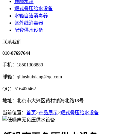
麒麟水箱
罐式叠压给水设备
水箱自洁消毒器
紫外线消毒器
配套供水设备
联系我们
010-87697644
手机：18501308889
邮箱：qilinshuixiang@qq.com
QQ：516400462
地址：北京市大兴区黄村镇海北路18号
当前位置：
首页
>
产品展示
>
罐式叠压给水设备