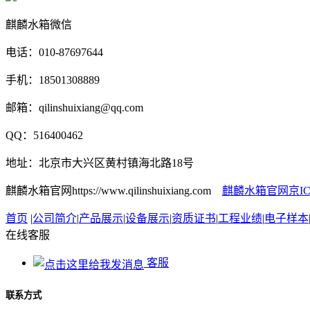
麒麟水箱微信
电话：010-87697644
手机：18501308889
邮箱：qilinshuixiang@qq.com
QQ：516400462
地址：北京市大兴区黄村镇海北路18号
麒麟水箱官网https://www.qilinshuixiang.com
麒麟水箱官网京ICP备
首页
|
公司简介
|
产品展示
|
设备展示
|
资质证书
|
工程业绩
|
电子样本
在线客服
客服
联系方式