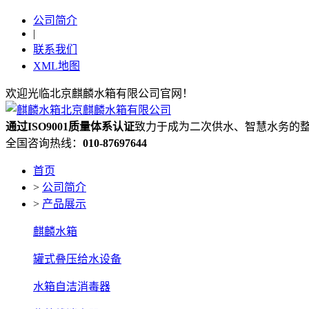
公司简介
|
联系我们
XML地图
欢迎光临北京麒麟水箱有限公司官网！
通过ISO9001质量体系认证
致力于成为二次供水、智慧水务的
全国咨询热线：
010-87697644
首页
>
公司简介
>
产品展示
麒麟水箱
罐式叠压给水设备
水箱自洁消毒器