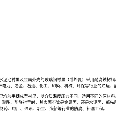
、水泥池衬里及金属外壳的玻璃钢衬里（或外复）采用耐腐蚀树脂
于电力、冶金、石油、化工、印染、机械、环保等行业的贮罐、
衬里均为手糊成型衬里，以介质温度压力不同，选用不同的原材料
、聚酯、酚醛衬里时，其表面不管是金属面，还是水泥面，都先
泛用于化工制药、电厂、通讯、冶金、造船等行业的防腐、补漏工程。