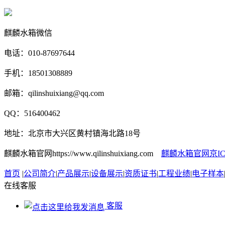
麒麟水箱微信
电话：010-87697644
手机：18501308889
邮箱：qilinshuixiang@qq.com
QQ：516400462
地址：北京市大兴区黄村镇海北路18号
麒麟水箱官网https://www.qilinshuixiang.com
麒麟水箱官网京ICP备
首页
|
公司简介
|
产品展示
|
设备展示
|
资质证书
|
工程业绩
|
电子样本
在线客服
客服