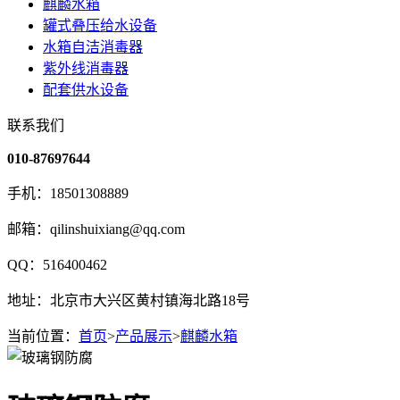
麒麟水箱
罐式叠压给水设备
水箱自洁消毒器
紫外线消毒器
配套供水设备
联系我们
010-87697644
手机：18501308889
邮箱：qilinshuixiang@qq.com
QQ：516400462
地址：北京市大兴区黄村镇海北路18号
当前位置：
首页
>
产品展示
>
麒麟水箱