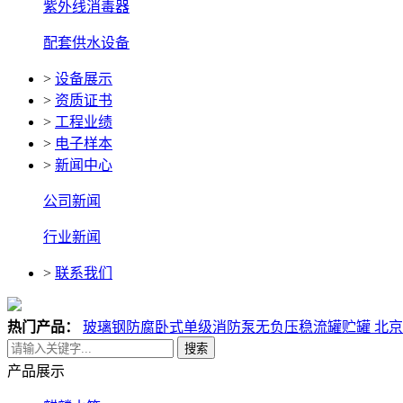
紫外线消毒器
配套供水设备
>
设备展示
>
资质证书
>
工程业绩
>
电子样本
>
新闻中心
公司新闻
行业新闻
>
联系我们
热门产品：
玻璃钢防腐
卧式单级消防泵
无负压稳流罐
贮罐 北
搜索
产品展示