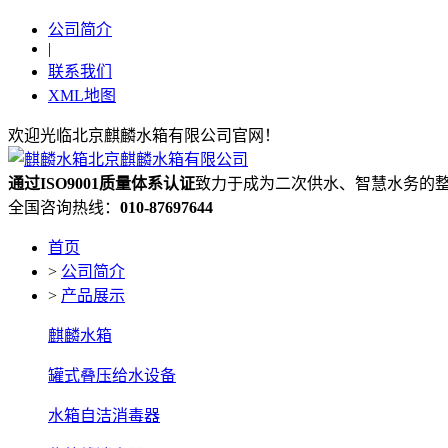
公司简介
|
联系我们
XML地图
欢迎光临北京麒麟水箱有限公司官网！
通过ISO9001质量体系认证
致力于成为二次供水、智慧水务的
全国咨询热线：
010-87697644
首页
>
公司简介
>
产品展示
麒麟水箱
罐式叠压给水设备
水箱自洁消毒器