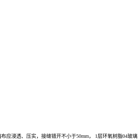
应浸透、压实，接缝错开不小于50mm， 1层环氧树脂04玻璃